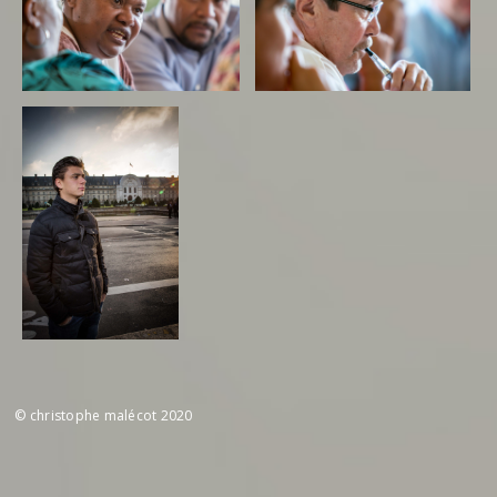
© christophe malécot 2020